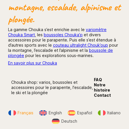
montagne, escalade, alpinisme et
plongée.
La gamme Chouka s’est enrichie avec le
variomètre
Chouka Smart
, les
boussoles Chouka’p
et divers
accessoires pour le parapente. Puis elle s’est étendue à
d’autres sports avec le
couteau ultralight Chouk’oup
pour
la montagne, l’escalade et l’alpinisme et la
boussole de
plongée
pour les explorations sous-marines.
En savoir plus sur Chouka
FAQ
Chouka shop: varios, boussoles et
Notre
accessoires pour le parapente, l'escalade,
histoire
le ski et la plongée
Contact
Français
English
Español
Italiano
Deutsch