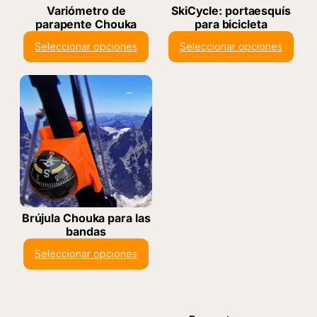
Variómetro de
SkiCycle: portaesquís
parapente Chouka
para bicicleta
Seleccionar opciones
Seleccionar opciones
Brújula Chouka para las
bandas
Seleccionar opciones