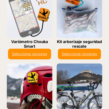
Variómetro Chouka
Kit arborizaje seguridad
Smart
rescate
Seleccionar opciones
Seleccionar opciones