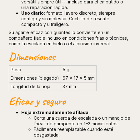
versátil siempre útil — incluso para el embutido o
una reparación rápida.
Uso diario
: formato llavero discreto, siempre
contigo y sin molestar. Cuchillo de rescate
compacto y ultraligero.
Su agarre eficaz con guantes lo convierte en un
compañero fiable incluso en condiciones frías o técnicas,
como la escalada en hielo o el alpinismo invernal.
Dimensiones
Peso
5 g
Dimensiones (plegado)
67 × 17 × 5 mm
Longitud de la hoja
37 mm
Eficaz y seguro
Hoja extremadamente afilada
:
Corta una cuerda de escalada o un manojo de
líneas de parapente en 1–2 movimientos.
Fácilmente reemplazable cuando esté
desgastada.