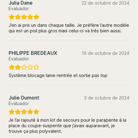
Julia Dane
22 de octubre de 2024
Evaluador
J’en ai pris un dans chaque taille. Je préfère l’autre modèle
qui est un poil plus gros mais celui-ci va très bien aussi.
PHILIPPE BREDEAUX
16 de octubre de 2024
Evaluador
Système blocage lame rentrée et sortie pas top
Julie Dumont
3 de octubre de 2024
Evaluador
Je l’ai rajouté à mon kit de secours pour le parapente à la
place du coupe-suspente que j’avais auparavant, je
trouve ça plus polyvalent.