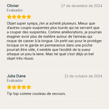
Olivier
27 de diciembre de 2024
Evaluador
Objet super sympa, j’en ai acheté plusieurs. Mieux que
d’autres coupe-suspentes plus lourds qui ne servent que
a couper des suspentes. Comme améliorations, je pourrais
imaginer avoir plus de matière autour de l’anneau qui
risque de casser à la longue. Un petit sac pour le protéger
lorsque on le garde en permanence dans une poche
pourrait être utile, il semble que l’acidité de la sueur
attaque un peu la lame. Mais tel quel c’est déjà un bel
objet très réussi.
Julia Dane
22 de octubre de 2024
Evaluador
Tip top comme couteau de secours.