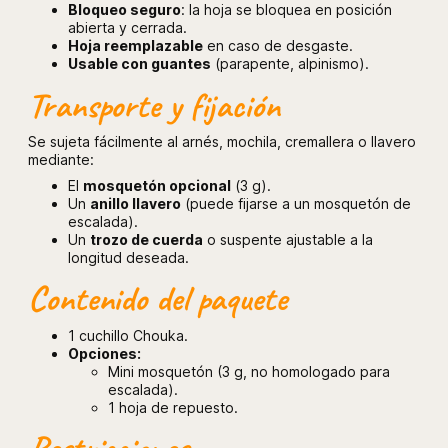
Bloqueo seguro
: la hoja se bloquea en posición
abierta y cerrada.
Hoja reemplazable
en caso de desgaste.
Usable con guantes
(parapente, alpinismo).
Transporte y fijación
Se sujeta fácilmente al arnés, mochila, cremallera o llavero
mediante:
El
mosquetón opcional
(3 g).
Un
anillo llavero
(puede fijarse a un mosquetón de
escalada).
Un
trozo de cuerda
o suspente ajustable a la
longitud deseada.
Contenido del paquete
1 cuchillo Chouka.
Opciones:
Mini mosquetón (3 g, no homologado para
escalada).
1 hoja de repuesto.