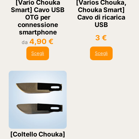
[Vario Chouka
[Varios Chouka,
Smart] Cavo USB
Chouka Smart]
OTG per
Cavo di ricarica
connessione
USB
smartphone
3
€
4,90
€
da
Scegli
Scegli
[Coltello Chouka]