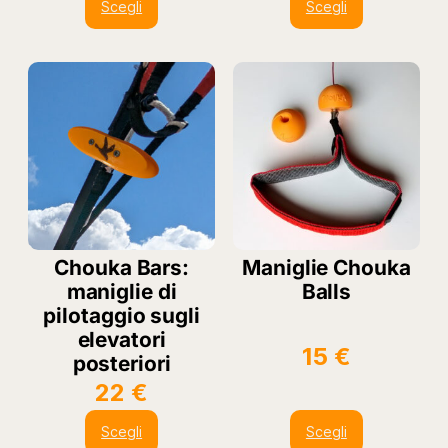
Scegli
Scegli
Chouka Bars:
Maniglie Chouka
maniglie di
Balls
pilotaggio sugli
elevatori
15
€
posteriori
22
€
Scegli
Scegli